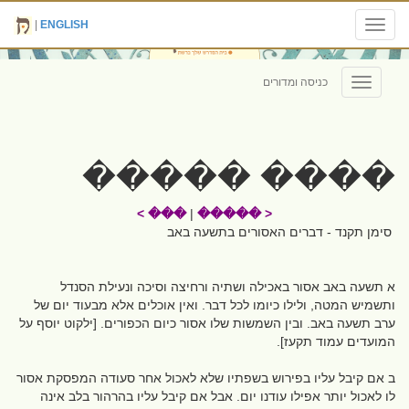
|
ENGLISH
Toggle
navigation
כניסה ומדורים
Toggle
navigation
���� �����
��� >
|
< �����
סימן תקנד - דברים האסורים בתשעה באב
א תשעה באב אסור באכילה ושתיה ורחיצה וסיכה ונעילת הסנדל
ותשמיש המטה, ולילו כיומו לכל דבר. ואין אוכלים אלא מבעוד יום של
ערב תשעה באב. ובין השמשות שלו אסור כיום הכפורים. [ילקוט יוסף על
המועדים עמוד תקעז].
ב אם קיבל עליו בפירוש בשפתיו שלא לאכול אחר סעודה המפסקת אסור
לו לאכול יותר אפילו עודנו יום. אבל אם קיבל עליו בהרהור בלב אינה