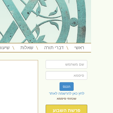
ראשי
דברי תורה
שאלות
שיעור
הכנס
לחץ כאן להרשמה לאתר
שכחתי סיסמא
פרשת השבוע