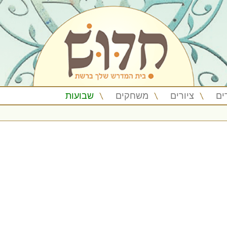
ים
ציורים
משחקים
שבועות