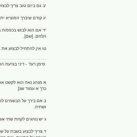
יב גם ביום טוב צריך לבצוע
יג קודם שיברך המוציא יתפ
יד אם הוא לבוש בכפפות בי
הלחם. [שם].
טו אין להתחיל לבצוע את 
סימן רעד - דיני בציעת 
א מנהג נאה הוא לקשט את 
כרך א עמוד שג].
ב אם בירך על הבשמים לפני
ושתיה.
ג יש נוהגים לקחת שתי אגו
ד צריך לבצוע בשבת על שני