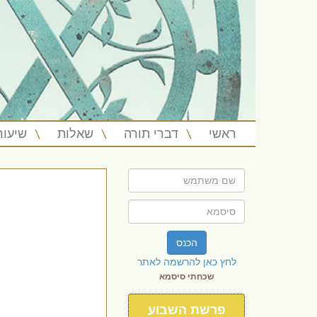
ראשי
דברי תורה
שאלות
שיעור
הכנס
לחץ כאן להרשמה לאתר
שכחתי סיסמא
פרשת השבוע