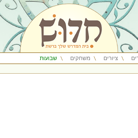
ים
ציורים
משחקים
שבועות