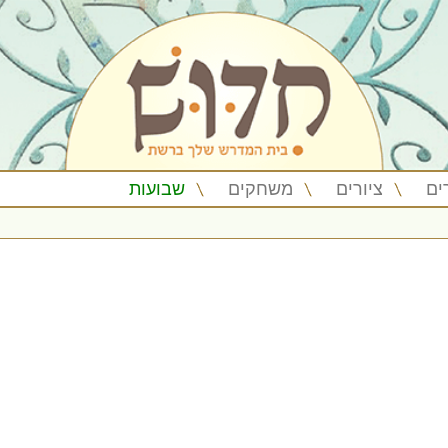
ים
ציורים
משחקים
שבועות