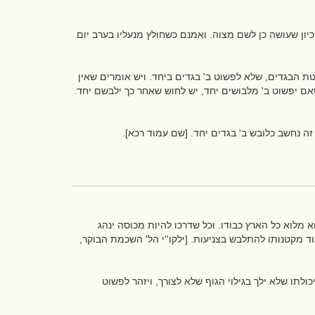
כיון שעושה כן לשם מצוה. ואמנם כשחולץ מנעליו בערב יום
ת הבגדים, שלא לפשוט ב' בגדים ביחד. ויש אומרים שאין
ם יפשוט ב' מלבושים יחד, יש לחוש שאחר כך ילבשם יחד.
זה נחשב כלובש ב' בגדים יחד. [שם עמוד רכא].
וא מלוא כל הארץ כבודו. וכל שדרכו להיות מכוסה ינהג
עוד מקטנותו להתלבש בצניעות. [ילקו''י הל' השכמת הבוקר,
לתו שלא ילך בגילוי הגוף שלא לצורך, ויזהר לפשוט