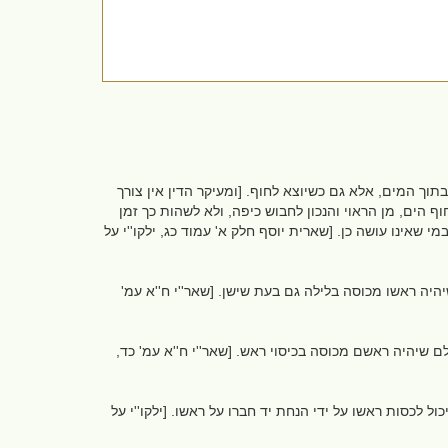
תוך המים, אלא גם כשיוצא לחוף. [ומעיקר הדין אין צורך
הים, מן הראוי והנכון לחבוש כיפה, ולא לשהות כך זמן
י שאינו עושה כן. [שארית יוסף חלק א' עמוד כג, ילקו''י על
היה ראשו מכוסה בלילה גם בעת שישן. [שאר''י ח''א עמ'
שיהיה ראשם מכוסה בכיסוי ראש. [שאר''י ח''א עמ' כד,
ל לכסות ראשו על ידי הנחת יד חברו על ראשו. [ילקו''י על