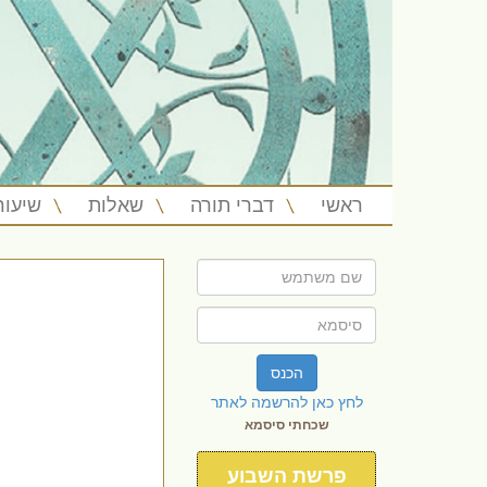
ראשי
דברי תורה
שאלות
שיעור
הכנס
לחץ כאן להרשמה לאתר
שכחתי סיסמא
פרשת השבוע