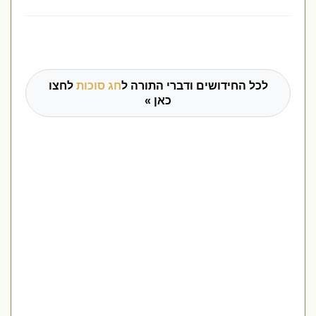
לכל החידושים ודברי התורה ל
חג סוכות
לחצו
כאן »