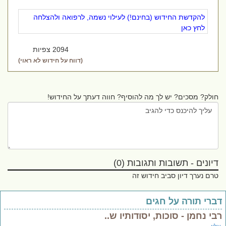
להקדשת החידוש (בחינם!) לעילוי נשמה, לרפואה ולהצלחה
לחץ כאן
2094 צפיות
(דווח על חידוש לא ראוי)
חולק? מסכים? יש לך מה להוסיף? חווה דעתך על החידוש!
דיונים - תשובות ותגובות (0)
טרם נערך דיון סביב חידוש זה
ברי תורה על חגים
בי נחמן - סוכות, יסודותיו ש..