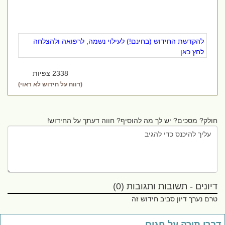
להקדשת החידוש (בחינם!) לעילוי נשמה, לרפואה ולהצלחה
לחץ כאן
2338 צפיות
(דווח על חידוש לא ראוי)
חולק? מסכים? יש לך מה להוסיף? חווה דעתך על החידוש!
דיונים - תשובות ותגובות (0)
טרם נערך דיון סביב חידוש זה
ברי תורה על חגים