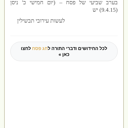
בערב שביעי של פסח – (יום חמישי כ' ניסן
(9.4.15) יש
לעשות עירובי תבשילין
לכל החידושים ודברי התורה ל
חג פסח
לחצו
כאן »