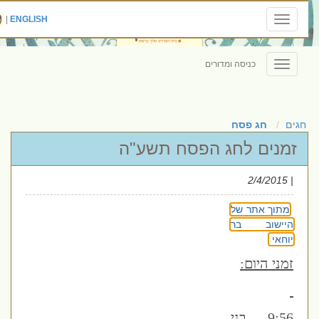
|
ENGLISH
Toggle
navigation
כניסה ומדורים
Toggle
navigation
חגים
חג פסח
זמנים לחג הפסח תשע"ה
| 2/4/2015
מתוך אתר של
היישוב בר
יוחאי
זמני היום:
9:56 בני