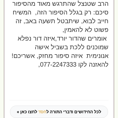
הרב שטנצל שהתרגש מאוד מהסיפור 
סיכם: רק בגלל הסיפור הזה,  המשיח 
חייב לבוא, שיתבטל תשעה באב, זה 
פשוט לא להאמין,
 אומרים שהדור יורד,איזה דור נפלא 
שמוכנים ללכת בשביל אישה 
אנונימית  איזה סיפור מחזק, אשריכם!
להאזנה לקו 077-2247333, 
לכל החידושים ודברי התורה ל
חסד
לחצו כאן »