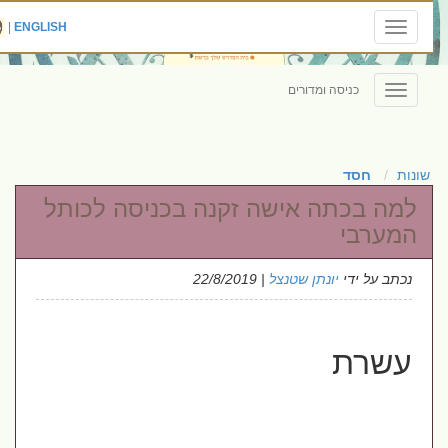
|
ENGLISH
Toggle
navigation
כניסה ומדורים
Toggle
navigation
שונות
חסד
למה בכתה אישה זקנה בכניסה לכותל
המערבי
נכתב על ידי
יונתן שטנצל
| 22/8/2019
עשרת 