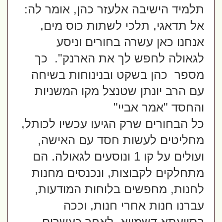
תלמיד הישיבה אלעזר כהן, אומר לה: 
אל תדאגי, תלכי לשתות כוס מים, 
אנחנו כאן עשרה בחורים וניסע 
לגאולה לחפש לך את הארנק".  כך 
מספר  כהן בשקט ובנינוחות בשיחה 
עם הרב יונתן שטנצל מקו המשניות 
והחסד "אמר אביי"  
כל הבחורים שרק הגיעו עכשיו לכותל,  
מחליטים לעשות חסד עם האישה, 
ועולים על קו 1 ונוסעים לגאולה. הם 
מתחלקים לקבוצות, ונכנסים מחנות 
לחנות, מחפשים בלוחות המודעות, 
עברנו חנות אחרי חנות, וככה 
בסייעתא דשמייא, לאחר כעשרים 