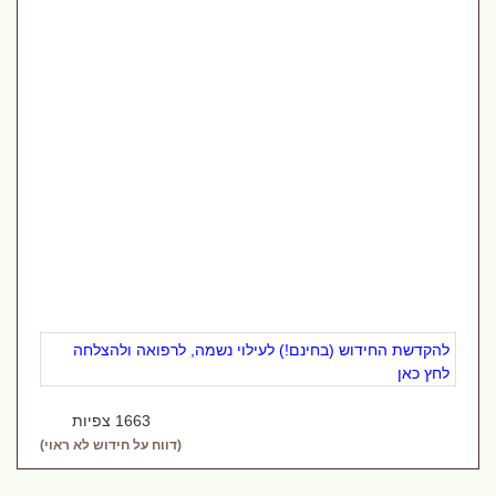
להקדשת החידוש (בחינם!) לעילוי נשמה, לרפואה ולהצלחה
לחץ כאן
1663 צפיות
(דווח על חידוש לא ראוי)