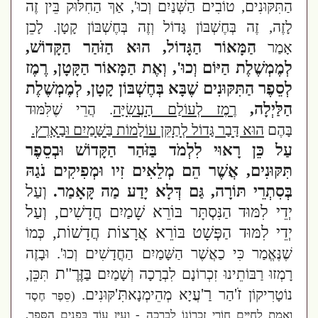
הַתִּקּוּנִים, טוֹבִים הַשְּׁנַיִם וְכוּ', אַךְ הַחִלּוּק בֵּין זֶה
לָזֶה, זֶה בְּחֶשְׁבּוֹן גָּדוֹל וְזֶה בְּחֶשְׁבּוֹן קָטָן. לָכֵן
הַמָּאוֹר הַגָּדוֹל, הוּא הַזֹּהַר הַקָּדוֹשׁ,
אָמַר
לְמֶמְשֶׁלֶת הַיּוֹם וְכוּ', וְאֶת הַמָּאוֹר הַקָּטָן, רֶמֶז
לְסֵפֶר הַתִּקּוּנִים שֶׁבָּא בְּחֶשְׁבּוֹן קָטָן, לְמֶמְשֶׁלֶת
הַלַּיְלָה,
רֶמֶז לְעוֹלַם הָעֲשִׂיָּה
. הֲרֵי שֶׁלִּמּוּד
בָּהֶם
הוּא דָּבָר גָּדוֹל לְתַקֵּן עוֹלָמוֹת בַּשָּׁמַיִם וּבָאָרֶץ.
עַל כֵּן רָאוּי לִלְמֹד בַּזֹּהַר הַקָּדוֹשׁ וּבְסֵפֶר
תִּקּוּנִים, אֲשֶׁר הֵם מְלֵאִים זִיו וּמְפִיקִים נֹגַהּ
בְּסִתְרֵי תּוֹרָה, גַּם דְּלָא יָדַע מַה קָּאָמַר.
וְעַל
יְדֵי לִמּוּד הַנִּסְתָּר בּוֹרֵא שָׁמַיִם חֲדָשִׁים, וְעַל
יְדֵי לִמּוּד הַפְּשָׁט בּוֹרֵא אֲרָצוֹת חֲדָשׁוֹת,
כְּמוֹ
שֶׁנֶּאֱמַר כִּי כַאֲשֶׁר הַשָּׁמַיִם הַחֳדָשִׁים וְכוּ'. וּבָזֶה
בַּזֶּרֶ"ת
רָמְזוּ רַבּוֹתֵינוּ זִכְרוֹנָם לִבְרָכָה וְשָׁמַיִם
תִּכֵּן,
זֹ'
רַ'
תִּ'
נוֹטָרִיקוֹן
הַר
עֲיָא מְהֵימְנָא
קּוּנִים.
(סֵפֶר חֶסֶד
וֶאֱמֶת לְחַיִּים חוֹרִי זִכְרוֹנוֹ לִבְרָכָה - וְעַיֵּן עוֹד בִּפְנִים הַסֵּפֶר,