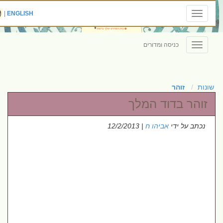
|
ENGLISH
Toggle
navigation
כניסה ומדורים
Toggle
navigation
שונות
זוהר
זוהר בדוד המלך
נכתב על ידי
אביהו ח
| 12/2/2013