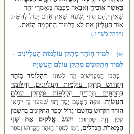
כַּאֲשֶׁר אוֹכִיחַ
וַאֲבָאֵר מִכַּמָּה מַאַמְרֵי זֹהַר
שֶׁאֵין לָהֶם סוֹף וְשִׁעוּר שֶׁאֵין אָדָם יָכוֹל לְהַשִּׂיג
אוֹר הָעֶלְיוֹן אִם לֹא בְּלִמּוּד הַחָכְמָה הַזֹּאת.
(וַיַּקְהֵל משֶׁה ז.)
לִמּוּד הַזֹּהַר מְתַקֵּן עוֹלָמוֹת הָעֶלְיוֹנִים -
יא)
לִמּוּד הַתִּקּוּנִים מְתַקֵּן עוֹלַם הָעֲשִׂיָּה
דְּהַלּוֹמֵד בַּזֹּהַר
כָּתְבוּ הַמְפָרְשִׁים וְזֶה לְשׁוֹנוֹ:
הַקָּדוֹשׁ מְתַקֵּן עוֹלָמוֹת הָעֶלְיוֹנִים, וְהַלּוֹמֵד
בַּתִּקּוּנִים מַבְרִיחַ הַקְּלִפּוֹת וּמְתַקֵּן עוֹלַם
הָעֲשִׂיָּה
.
וּמִזֶּה הַטַּעַם יָסַד רַבִּי שִׁמְעוֹן בֶּן יוֹחַאי
הַזֹּהַר הַקָּדוֹשׁ בְּחֶשְׁבּוֹן גָּדוֹל וְסֵפֶר הַתִּקּוּנִים בְּחֶשְׁבּוֹן
וַיַּעַשׂ אֱלֹקִים אֶת שְׁנֵי
קָטָן. וְזֶה שֶׁכָּתוּב:
הַמְּאֹרֹת הַגְּדֹלִים
, רֶמֶז לְסֵפֶר הַזֹּהַר הַקָּדוֹשׁ וְסֵפֶר