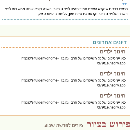
דד
שת דברים שנקרא השבת תמיד תהיה לפני ט באב, השנה נקרא אותה ממש רגע לפני .
בת שלפני ט באב נקראת גם שבת חזון, על שם ההפטרה שקו
יונים אחרונים
חינוך ילדים
כאן יש סיכום של כל השיעורים של הרב יעקובזון https://effulgent-gnome-
d79f1e.netlify.app/
חינוך ילדים
כאן יש סיכום של כל השיעורים של הרב יעקובזון https://effulgent-gnome-
d79f1e.netlify.app/
חינוך ילדים
כאן יש סיכום של כל השיעורים של הרב יעקובזון https://effulgent-gnome-
d79f1e.netlify.app/