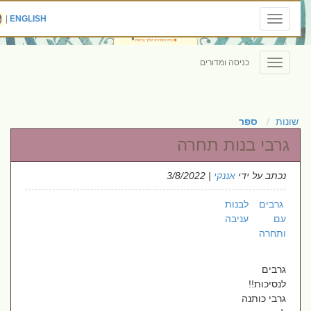
|
ENGLISH
Toggle
navigation
כניסה ומדורים
Toggle
navigation
שונות
ספר
גרבי בנות תחרה
נכתב על ידי
אננקי
| 3/8/2022
גרבים לבנות
עם עניבה
ותחרה
גרבים
לנסיכות!!
גרבי כותנה