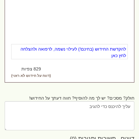
להקדשת החידוש (בחינם!) לעילוי נשמה, לרפואה ולהצלחה
לחץ כאן
829 צפיות
(דווח על חידוש לא ראוי)
חולק? מסכים? יש לך מה להוסיף? חווה דעתך על החידוש!
דיונים - תשובות ותגובות (0)