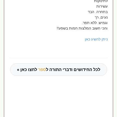
לתינוקות
עשירות
בתחרה. הבד
נעים, רך
וגמיש. ללא תפר.
והכי חשוב המלצות חמות בשפע!!
ניתן להשיג כאן
לכל החידושים ודברי התורה ל
ספר
לחצו כאן »