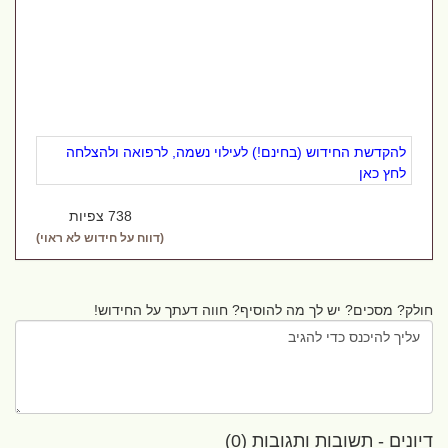
להקדשת החידוש (בחינם!) לעילוי נשמה, לרפואה ולהצלחה
לחץ כאן
738 צפיות
(דווח על חידוש לא ראוי)
חולק? מסכים? יש לך מה להוסיף? חווה דעתך על החידוש!
דיונים - תשובות ותגובות (0)