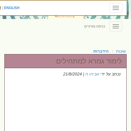
|
ENGLISH
Toggle
navigation
כניסה ומדורים
Toggle
navigation
שונות
הידברות
לימוד גמרא למתחילים
נכתב על ידי
אביהו ח
| 21/8/2024