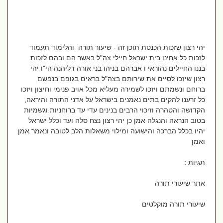
יהי רצון שזכות הכנסת תוכן זה - שיעור תורה והלימוד תעמוד
לזכות כל אחינו בית ישראל חיילי צה"ל באשר הם ובהם לזכות
בננו החיילים נהוראי ו אברהם בניהו בני אורה דליהנה הי"ו יהי
רצון שיזכו לסיים את שירותם בצה"ל בראים בגופם בנפשם
ברוחם ונשמתם ויזכו לשמירה מעליא מכל אויב פנימי וחיצון ויזכו
כל זרענו להקים בתים נאמנים בישראל על אדני התורה והיראה,
הקדושה והטהרה וזיכוי הרבים בנינים עדי עד ברוחניות וגשמיות
בטוב הנראה והנגלה אמן כן יהי רצון נצח סלה ועד וכלל ישראל
יהיו בכלל הברכה והישועה ומילוי משאלות הלב לטובה ונאמר אמן
ואמן
תגיות :
אתר שיעורי תורה
שיעורי תורה מוקלטים