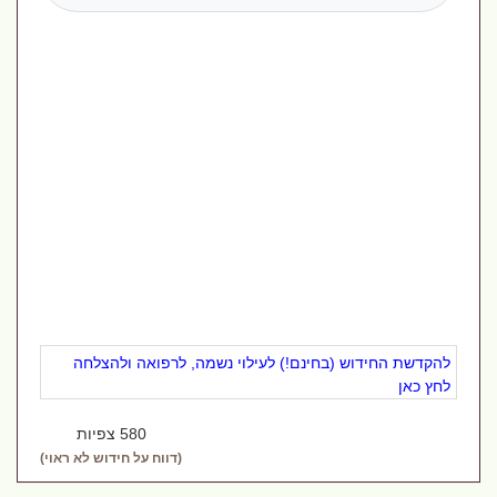
להקדשת החידוש (בחינם!) לעילוי נשמה, לרפואה ולהצלחה
לחץ כאן
580 צפיות
(דווח על חידוש לא ראוי)