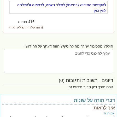
להקדשת החידוש (בחינם!) לעילוי נשמה, לרפואה ולהצלחה
לחץ כאן
416 צפיות
(דווח על חידוש לא ראוי)
חולק? מסכים? יש לך מה להוסיף? חווה דעתך על החידוש!
דיונים - תשובות ותגובות (0)
טרם נערך דיון סביב חידוש זה
ברי תורה על שונות
יך לראות
ביהו ח