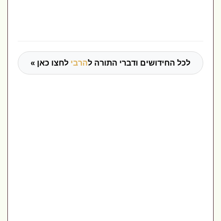
לכל החידושים ודברי התורה ל
הרבי
לחצו כאן »