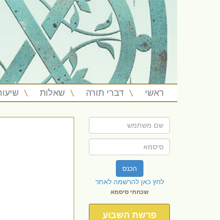
ראשי
דברי תורה
שאלות
שיעור
הכנס
לחץ כאן להרשמה לאתר
שכחתי סיסמא
פרשת השבוע