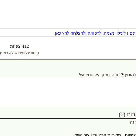
ם!) לעילוי נשמה, לרפואה ולהצלחה לחץ כאן
412 צפיות
(דווח על חידוש לא ראוי)
הוסיף? חווה דעתך על החידוש!
ת (0)
 זה
גישות
|
מדיניות פרטיות
|
צור קשר