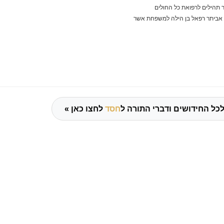
תהילים לרפואת כל החולים
אביתר רפאל בן הילה למשפחת אשר
כל החידושים ודברי התורה ל
חסד
לחצו כאן »