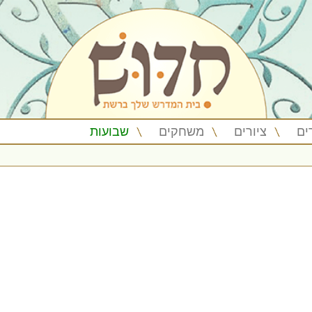
ים
ציורים
משחקים
שבועות