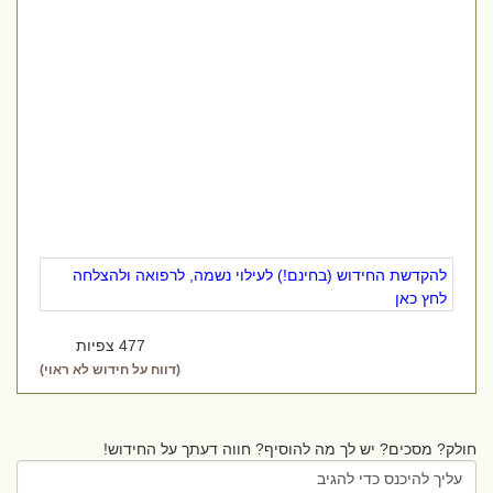
להקדשת החידוש (בחינם!) לעילוי נשמה, לרפואה ולהצלחה
לחץ כאן
477 צפיות
(דווח על חידוש לא ראוי)
חולק? מסכים? יש לך מה להוסיף? חווה דעתך על החידוש!