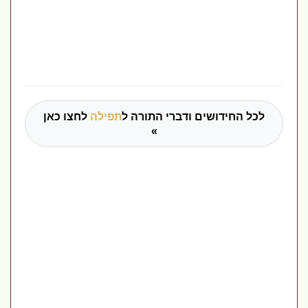
לכל החידושים ודברי התורה ל
תפילה
לחצו כאן
»