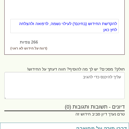
להקדשת החידוש (בחינם!) לעילוי נשמה, לרפואה ולהצלחה
לחץ כאן
266 צפיות
(דווח על חידוש לא ראוי)
חולק? מסכים? יש לך מה להוסיף? חווה דעתך על החידוש!
דיונים - תשובות ותגובות (0)
טרם נערך דיון סביב חידוש זה
ברי תורה על מחשבה