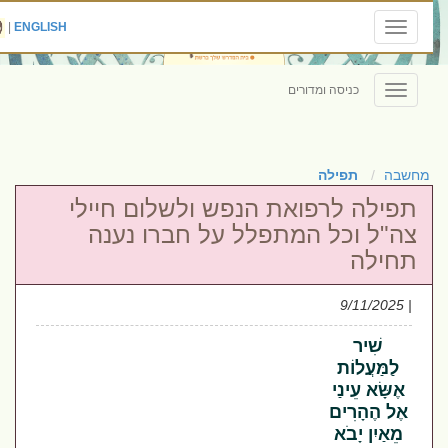
|
ENGLISH
Toggle
navigation
כניסה ומדורים
Toggle
navigation
מחשבה
תפילה
תפילה לרפואת הנפש ולשלום חיילי
צה"ל וכל המתפלל על חברו נענה
תחילה
| 9/11/2025
שִׁיר
לַמַּעֲלוֹת
אֶשָּׂא עֵינַי
אֶל הֶהָרִים
מֵאַיִן יָבֹא