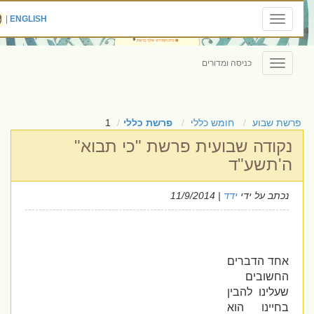
|
ENGLISH
Toggle
navigation
כניסה ומדורים
Toggle
navigation
פרשת שבוע
חומש כללי
פרשת כללי
1
נקודה שבועית פרשת "כי תבוא"
ה'תשע"ד
נכתב על ידי
ידד
| 11/9/2014
אחד הדברים
החשובים
שעלינו להבין
בחיינו הוא