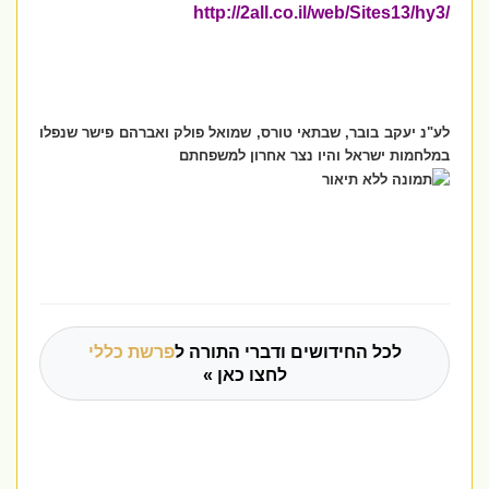
http://2all.co.il/web/Sites13/hy3/
לע"נ יעקב בובר, שבתאי טורס, שמואל פולק ואברהם פישר שנפלו
במלחמות ישראל והיו נצר אחרון למשפחתם
לכל החידושים ודברי התורה ל
פרשת כללי
לחצו כאן »