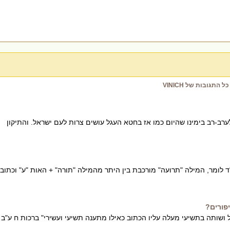
כל התגובות של VINICH
ימינו שהיום כמו אז בחטא העגל עושים צרות לעם ישראל. והתיקון
מר, המילה "תרועה" מורכבת בין היתר מהמילה "תורה" + האות "ע" וכתוב
פורים?
ה בתשיעי מעלה עליו הכתוב כאילו מתענה תשיעי ועשירי" ברכות ח ע"ב