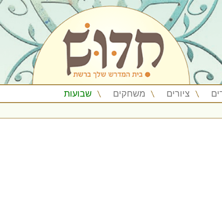
ים
ציורים
משחקים
שבועות