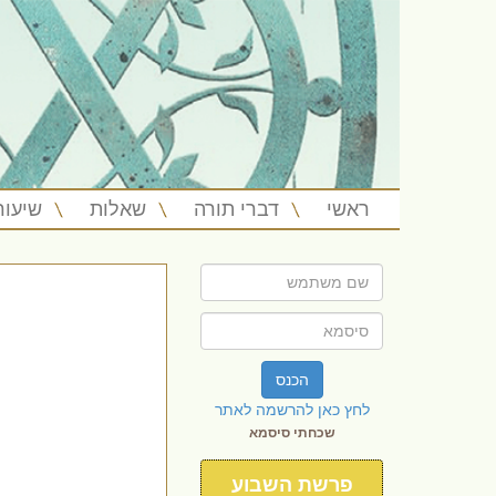
ראשי
דברי תורה
שאלות
שיעור
הכנס
לחץ כאן להרשמה לאתר
שכחתי סיסמא
פרשת השבוע