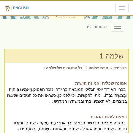
|
ENGLISH
Toggle
navigation
כניסה ומדורים
Toggle
navigation
שלמה 1
|
כל החידושים של שלמה 1
כל התגובות של שלמה 1
אמונה שכלית ואמונה חושית
בברייתא דר' יוסי הגלילי המובאת בהגדה, נזכר הפסוק:וַיַּאֲמִינוּ בַּיְהֹוָה
וּבְמשֶׁה עַבְדּוֹ. וניתן להקשות, וכי לפני כן, כשראו את כל הניסים שנעשו
במצרים, לא האמינו בה' ובמשה?! המדרש ...
רמזים לעשר המכות
בהגדה מובאת הדרשה הבאה:דָבָר אַחֵר: בְּיָד חֲזָקָה - שְׁתַּיִם, וּבִזְרֹעַ
נְטוּיָה - שְׁתַּיִם, וּבְמֹרָא גָּדֹל - שְׁתַּיִם, וּבְאֹתוֹת - שְׁתַּיִם, וּבְמֹפְתִים -