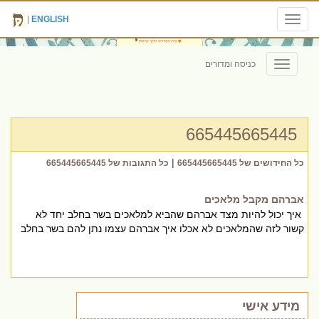
|
ENGLISH
Toggle
navigation
כניסה ומדורים
Toggle
navigation
665445665445
|
כל החידושים של 665445665445
כל התגובות של 665445665445
אברהם מקבל מלאכים
איך יכול להיות מצד אברהם שהביא למלאכים בשר בחלב יחד לא
קשור לזה שהמלאכים לא אכלו איך אברהם עצמו נתן להם בשר בחלב
מידע אישי