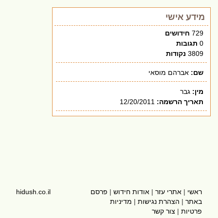
מידע אישי
729
חידושים
0
תגובות
3809
נקודות
שם:
אברהם מוסאי
מין:
גבר
תאריך הרשמה:
12/20/2011
ראשי
|
אתרי עזר
|
אודות חידוש
|
פרסם
hidush.co.il
באתר
|
הצהרת נגישות
|
מדיניות
פרטיות
|
צור קשר