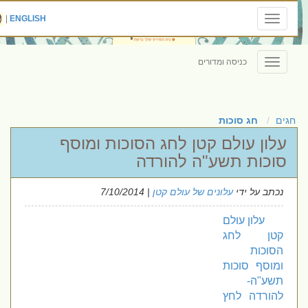
|
ENGLISH
Toggle
navigation
כניסה ומדורים
Toggle
navigation
חגים
חג סוכות
עלון עולם קטן לחג הסוכות ומוסף
סוכות תשע"ה להורדה
נכתב על ידי
עלונים של עולם קטן
| 7/10/2014
עלון עולם
קטן לחג
הסוכות
ומוסף סוכות
תשע"ה-
להורדה לחץ