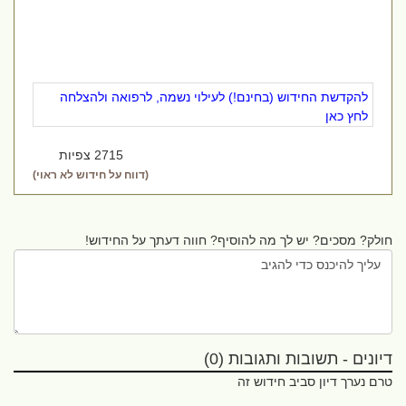
להקדשת החידוש (בחינם!) לעילוי נשמה, לרפואה ולהצלחה
לחץ כאן
2715 צפיות
(דווח על חידוש לא ראוי)
חולק? מסכים? יש לך מה להוסיף? חווה דעתך על החידוש!
דיונים - תשובות ותגובות (0)
טרם נערך דיון סביב חידוש זה