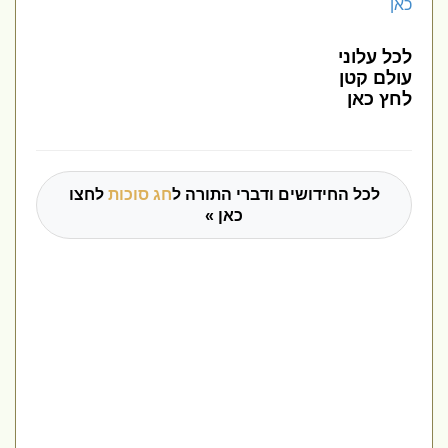
כאן
לכל עלוני
עולם קטן
לחץ כאן
לכל החידושים ודברי התורה ל
חג סוכות
לחצו
כאן »