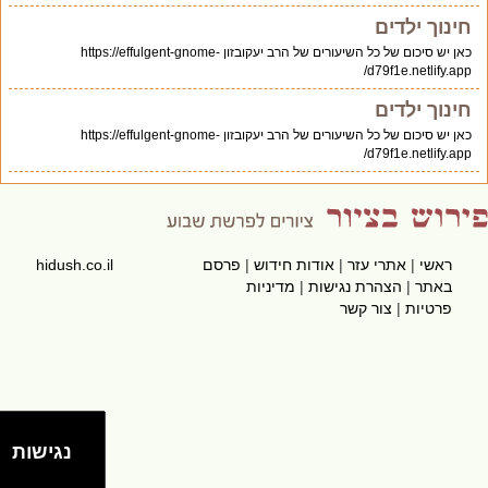
חינוך ילדים
כאן יש סיכום של כל השיעורים של הרב יעקובזון https://effulgent-gnome-
d79f1e.netlify.app/
חינוך ילדים
כאן יש סיכום של כל השיעורים של הרב יעקובזון https://effulgent-gnome-
d79f1e.netlify.app/
ראשי
|
אתרי עזר
|
אודות חידוש
|
פרסם
hidush.co.il
באתר
|
הצהרת נגישות
|
מדיניות
פרטיות
|
צור קשר
נגישות