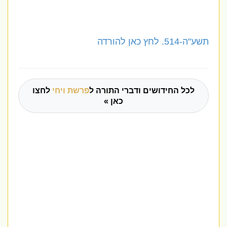
תשע"ה-514. לחץ כאן להורדה
לכל החידושים ודברי התורה ל
פרשת ויחי
לחצו
כאן »