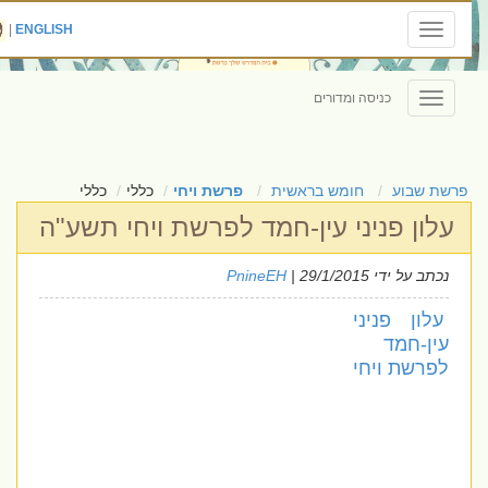
|
ENGLISH
Toggle
navigation
כניסה ומדורים
Toggle
navigation
פרשת שבוע
חומש בראשית
פרשת ויחי
כללי
כללי
עלון פניני עין-חמד לפרשת ויחי תשע"ה
נכתב על ידי
| 29/1/2015
PnineEH
עלון פניני
עין-חמד
לפרשת ויחי