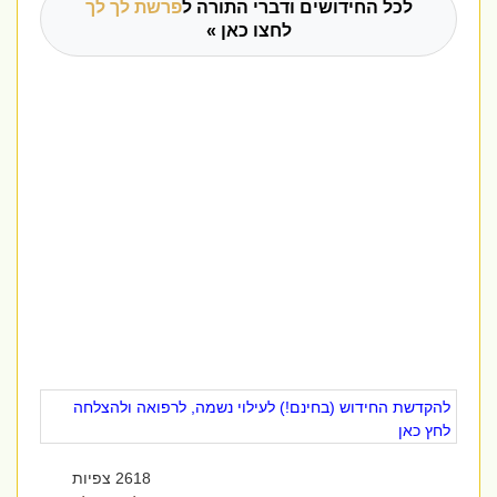
לכל החידושים ודברי התורה ל
פרשת לך לך
לחצו כאן »
להקדשת החידוש (בחינם!) לעילוי נשמה, לרפואה ולהצלחה
לחץ כאן
2618 צפיות