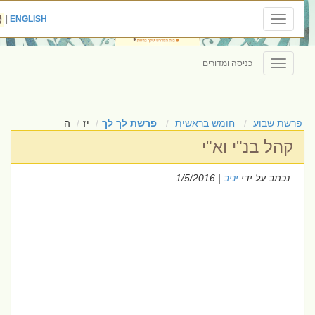
|
ENGLISH
Toggle
navigation
כניסה ומדורים
Toggle
navigation
פרשת שבוע
חומש בראשית
פרשת לך לך
יז
ה
קהל בנ"י וא"י
נכתב על ידי
יניב
| 1/5/2016