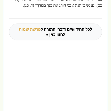
כב), נענש ב"הנה אנכי הורג את בנך בכורך" (ד, כג).
לכל החידושים ודברי התורה ל
פרשת שמות
לחצו כאן »