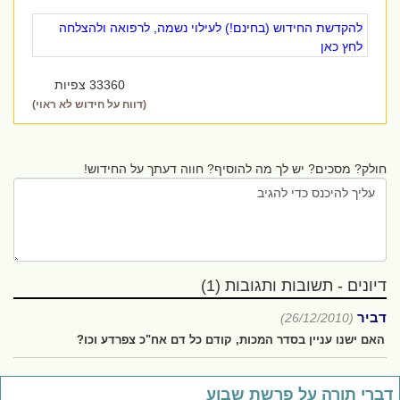
להקדשת החידוש (בחינם!) לעילוי נשמה, לרפואה ולהצלחה
לחץ כאן
33360 צפיות
(דווח על חידוש לא ראוי)
חולק? מסכים? יש לך מה להוסיף? חווה דעתך על החידוש!
דיונים - תשובות ותגובות (1)
דביר
(26/12/2010)
האם ישנו עניין בסדר המכות, קודם כל דם אח"כ צפרדע וכו?
ברי תורה על פרשת שבוע