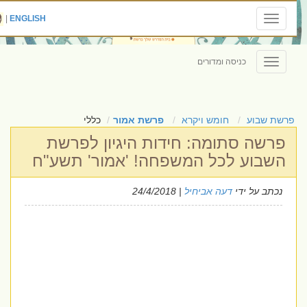
|
ENGLISH
Toggle
navigation
כניסה ומדורים
Toggle
navigation
פרשת שבוע
חומש ויקרא
פרשת אמור
כללי
פרשה סתומה: חידות היגיון לפרשת
השבוע לכל המשפחה! 'אמור' תשע"ח
נכתב על ידי
דעה אביחיל
| 24/4/2018