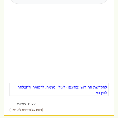
להקדשת החידוש (בחינם!) לעילוי נשמה, לרפואה ולהצלחה
לחץ כאן
1977 צפיות
(דווח על חידוש לא ראוי)