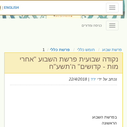
|
ENGLISH
Toggle
navigation
כניסה ומדורים
Toggle
navigation
פרשת שבוע
חומש כללי
פרשת כללי
1
נקודה שבועית פרשת השבוע "אחרי
מות - קדושים" ה'תשע"ח
נכתב על ידי
ידד
| 22/4/2018
בפרשת השבוע
הראשונה