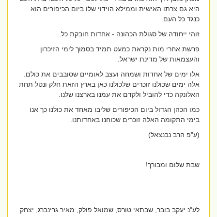
היא גם צרתו האישית וממילא הוידוי שלו ביום הכיפורים הוא
כנגד כל העם.
זוהי ייחודה של סגולת הכהונה - אחדות חובקת כל.
פרשת אחרי מות נקראת כמעט תמיד בסמוך לימי הזיכרון
והעצמאות של מדינת ישראל.
אלו ימים של אחדות ושמחה ועצב לאומיים שסובבים את כולם.
אלה ימים שכולנו זוכרים שלכולנו כאן בארץ הזאת חלק ונטל תחת
האלונקה כדי להוביל ולקדם את עמנו בארצנו שלנו.
כמו הכהן הגדול ביום הכיפורים שליבו מאחד את כולנו כך אנו
בימי התקומה האלה זוכרים שכוחנו באחדותנו.
(ע"פ הרב נבנצאל)
שבת שלום ומבורך!
לע"נ יעקב בובר, שבתאי טורס, שמואל פולק, מאיר גרינברג, יצחק