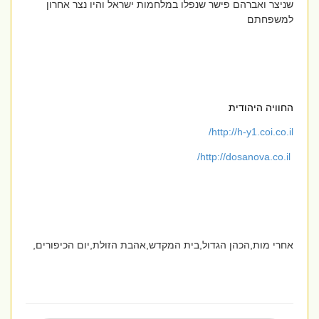
שניצר ואברהם פישר שנפלו במלחמות ישראל והיו נצר אחרון
למשפחתם
החוויה היהודית
/
http://h-y1.coi.co.il
/
http://dosanova.co.il
אחרי מות,הכהן הגדול,בית המקדש,אהבת הזולת,יום הכיפורים,