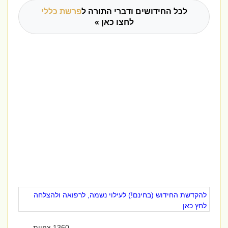
לכל החידושים ודברי התורה ל
פרשת כללי
לחצו כאן »
להקדשת החידוש (בחינם!) לעילוי נשמה, לרפואה ולהצלחה
לחץ כאן
1360 צפיות