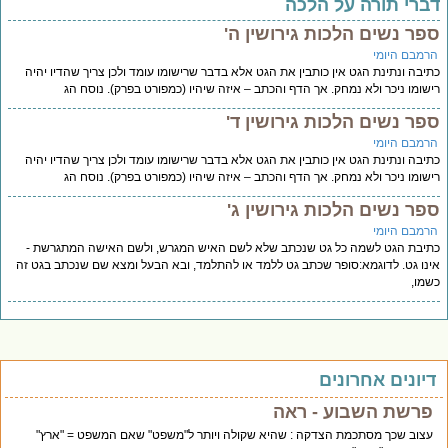
ברי תורה על הלכה
פר נשים הלכות גירושין ה'
רמבם היומי
יבה ונתינת הגט אין כותבין את הגט אלא בדבר שרישומו עומד ולכן צריך שהדיו יהיה
שומו ניכר ולא נמחק. אך הדף והכתב – איזה שיהיו (כמפורט בפרק). נוסח הג
פר נשים הלכות גירושין ד'
רמבם היומי
יבה ונתינת הגט אין כותבין את הגט אלא בדבר שרישומו עומד ולכן צריך שהדיו יהיה
שומו ניכר ולא נמחק. אך הדף והכתב – איזה שיהיו (כמפורט בפרק). נוסח הג
פר נשים הלכות גירושין ג'
רמבם היומי
יבת הגט לשמה כל גט שנכתב שלא לשם האיש המגרש, ולשם האישה המתגרשת -
נו גט. לדוגמא:סופר שכתב גט ללמד או להתלמד, ובא הבעל ומצא שם שנכתב בגט זה
מו,
יונים אחרונים
פרשת השבוע - ראה
עצוב שכך מסתכמת הצדקה : שהיא שקולה ויותר ל"משפט" שאם המשפט = "ארץ"