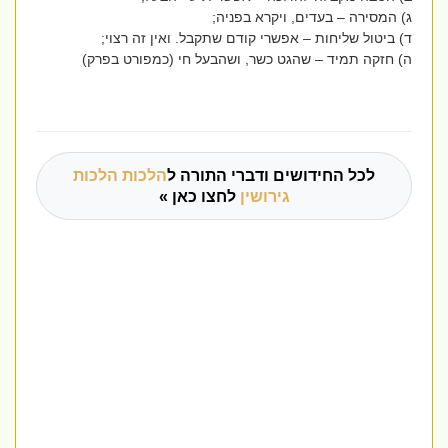
ג) המסירה – בעדים, ויקרא בפניה;
ד) ביטול שליחות – אפשרי קודם שתקבל. ואין זה רצוי;
ה) חזקה תמיד – שהגט כשר, ושהבעל חי (כמפורט בפרק)
לכל החידושים ודברי התורה ל
הלכות הלכות
גירושין
לחצו כאן »