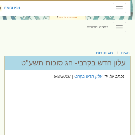
|
ENGLISH
Toggle
navigation
כניסה ומדורים
Toggle
navigation
חגים
חג סוכות
עלון חדש בקרבי- חג סוכות תשע"ט
נכתב על ידי
עלון חדש בקרבי
| 6/9/2018