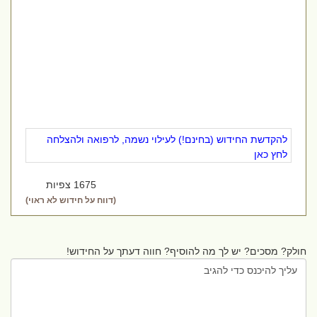
להקדשת החידוש (בחינם!) לעילוי נשמה, לרפואה ולהצלחה
לחץ כאן
1675 צפיות
(דווח על חידוש לא ראוי)
חולק? מסכים? יש לך מה להוסיף? חווה דעתך על החידוש!