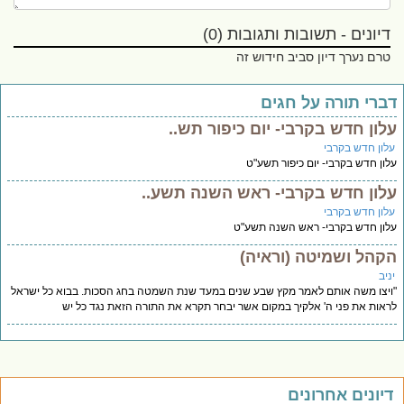
דיונים - תשובות ותגובות (0)
טרם נערך דיון סביב חידוש זה
ברי תורה על חגים
לון חדש בקרבי- יום כיפור תש..
לון חדש בקרבי
ון חדש בקרבי- יום כיפור תשע"ט
לון חדש בקרבי- ראש השנה תשע..
לון חדש בקרבי
ון חדש בקרבי- ראש השנה תשע"ט
קהל ושמיטה (וראיה)
יב
יצו משה אותם לאמר מקץ שבע שנים במעד שנת השמטה בחג הסכות. בבוא כל ישראל
אות את פני ה' אלקיך במקום אשר יבחר תקרא את התורה הזאת נגד כל יש
יונים אחרונים