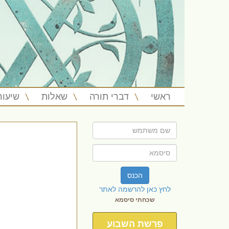
ראשי
דברי תורה
שאלות
שיעור
הכנס
לחץ כאן להרשמה לאתר
שכחתי סיסמא
פרשת השבוע