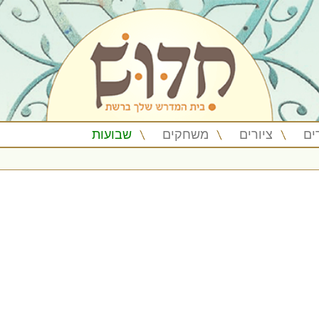
ים
ציורים
משחקים
שבועות