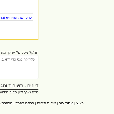
להקדשת החידוש (בחינ
חולק? מסכים? יש לך מה ל
דיונים - תשובות ותגובו
טרם נערך דיון סביב חידוש
ראשי
|
אתרי עזר
|
אודות חידוש
|
פרסם באתר
|
הצהרת נ