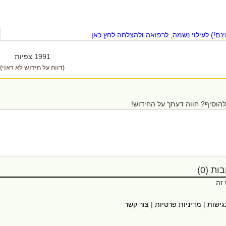
ם!) לעילוי נשמה, לרפואה ולהצלחה לחץ כאן
1991 צפיות
(דווח על חידוש לא ראוי)
הוסיף? חווה דעתך על החידוש!
ת (0)
 זה
גישות
|
מדיניות פרטיות
|
צור קשר