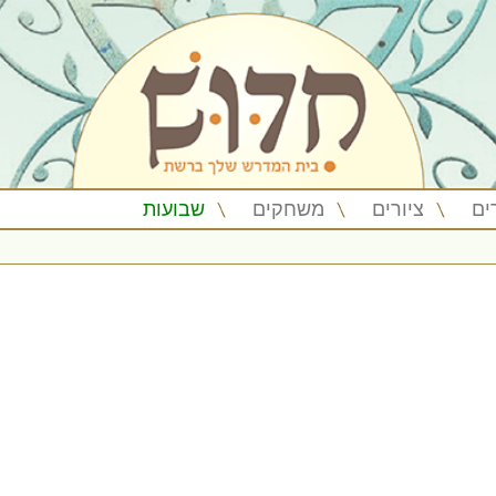
ים
ציורים
משחקים
שבועות