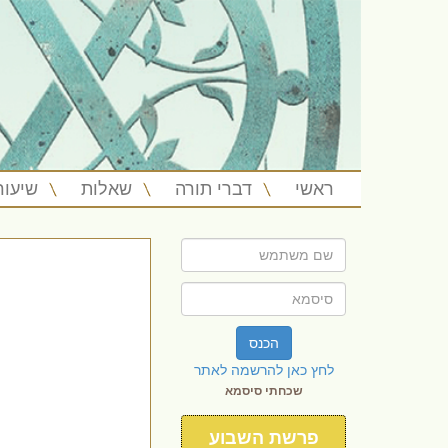
ראשי
דברי תורה
שאלות
שיעור
הכנס
לחץ כאן להרשמה לאתר
שכחתי סיסמא
פרשת השבוע