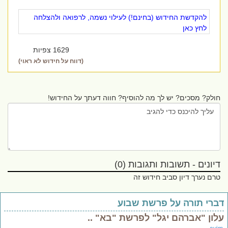
להקדשת החידוש (בחינם!) לעילוי נשמה, לרפואה ולהצלחה
לחץ כאן
1629 צפיות
(דווח על חידוש לא ראוי)
חולק? מסכים? יש לך מה להוסיף? חווה דעתך על החידוש!
דיונים - תשובות ותגובות (0)
טרם נערך דיון סביב חידוש זה
ברי תורה על פרשת שבוע
לון "אברהם יגל" לפרשת "בא" ..