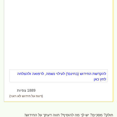
להקדשת החידוש (בחינם!) לעילוי נשמה, לרפואה ולהצלחה
לחץ כאן
1889 צפיות
(דווח על חידוש לא ראוי)
חולק? מסכים? יש לך מה להוסיף? חווה דעתך על החידוש!