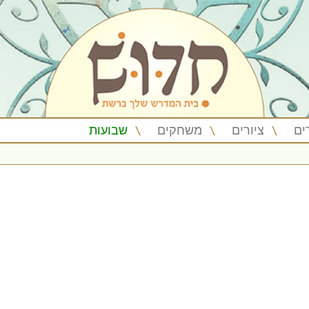
ים
ציורים
משחקים
שבועות