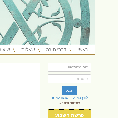
ראשי
דברי תורה
שאלות
שיעור
הכנס
לחץ כאן להרשמה לאתר
שכחתי סיסמא
פרשת השבוע