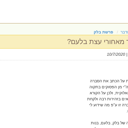
דבר
פרשת בלק
 מאחורי עצת בלעם?
| 10/7/20
ות על הכתב את הסברה
"י מן הפסוקים בתקוה
וקית, ולכן על הקורא
ים בזהירות רבה ולקחת
ה זו ע"פ מה שידוע לי
 של בלק, בלעם, בנות