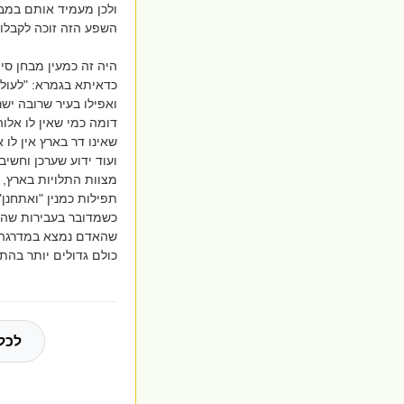
ולכן מעמיד אותם במבח
השפע הזה זוכה לקבלו.
היה זה כמעין מבחן סי
כדאיתא בגמרא: "לעולם 
ואפילו בעיר שרובה יש
דומה כמי שאין לו אלוה, שנ
שאינו דר בארץ אין לו 
ועוד ידוע שערכן וחשי
תפילות כמנין "ואתחנן"
כשמדובר בעבירות שהא
שהאדם נמצא במדרגה רו
כולם גדולים יותר בהת
לכל