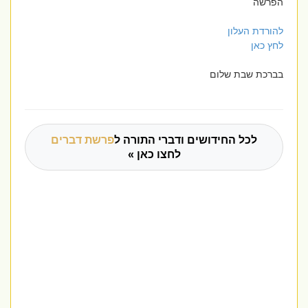
הפרשה
להורדת העלון
לחץ כאן
בברכת שבת שלום
לכל החידושים ודברי התורה ל
פרשת דברים
לחצו כאן »