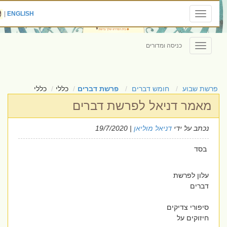
|
ENGLISH
Toggle
navigation
כניסה ומדורים
Toggle
navigation
פרשת שבוע
חומש דברים
פרשת דברים
כללי
כללי
מאמר דניאל לפרשת דברים
נכתב על ידי
דניאל מוליאן
| 19/7/2020
בסד
עלון לפרשת
דברים
סיפורי צדיקים
חיזוקים על