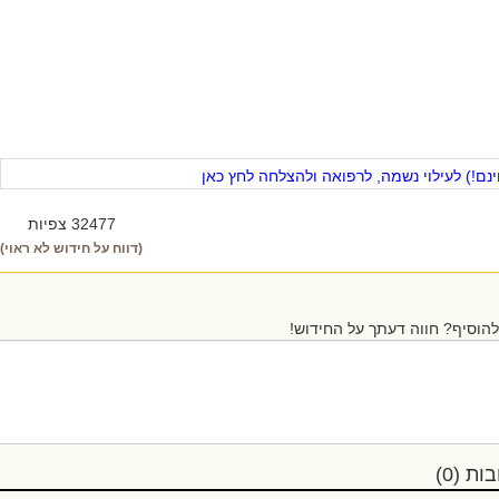
ם!) לעילוי נשמה, לרפואה ולהצלחה לחץ כאן
32477 צפיות
(דווח על חידוש לא ראוי)
הוסיף? חווה דעתך על החידוש!
ת (0)