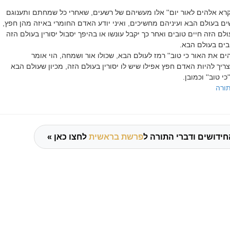
קרא אלהים לאור יום'' אלו מעשיהם של רשעים, שאחרי כל שמחתם ותענוגם
שים בעולם הבא ועיניהם מחשיכים, ואיני יודע האדם החומרי באיזה מהן חפץ,
לם הזה חיים טובים ואחר כך יקבל עונשו או בהיפך יסבול יסורין בעולם הזה
ובים בעולם הבא.
ים את האור כי טוב'' רמז לעולם הבא, שכולו אור ושמחה, הוי אומר
יך להיות האדם חפץ אפילו שיש לו יסורין בעולם הזה, מכיון שעולם הבא
כי טוב'' וכמובן.
ורה
חידושים ודברי התורה ל
פרשת בראשית
לחצו כאן »