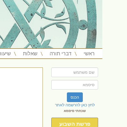
ראשי
דברי תורה
שאלות
שיעור
הכנס
לחץ כאן להרשמה לאתר
שכחתי סיסמא
פרשת השבוע