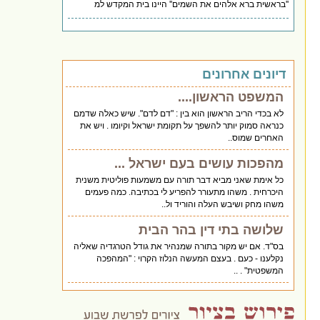
''בראשית ברא אלהים את השמים'' היינו בית המקדש למ
דיונים אחרונים
המשפט הראשון....
לא בכדי הריב הראשון הוא בין : "דם לדם". שיש כאלה שדמם
כנראה סמוק יותר להשפך על תקומת ישראל וקיומו . ויש את
האחרים שמוס..
מהפכות עושים בעם ישראל ...
כל אימת שאני מביא דבר תורה עם משמעות פוליטית משנית
היכרחית . משהו מתעורר להפריע לי בכתיבה. כמה פעמים
משהו מחק ושיבש העלה והוריד ול..
שלושה בתי דין בהר הבית
בס"ד. אם יש מקור בתורה שמנהיר את גודל הטרגדיה שאליה
נקלענו - כעם . בעצם המעשה הנלוז הקרוי : "המהפכה
המשפטית" . ..