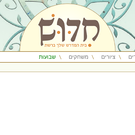
ים
ציורים
משחקים
שבועות