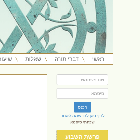
ראשי
דברי תורה
שאלות
שיעור
הכנס
לחץ כאן להרשמה לאתר
שכחתי סיסמא
פרשת השבוע