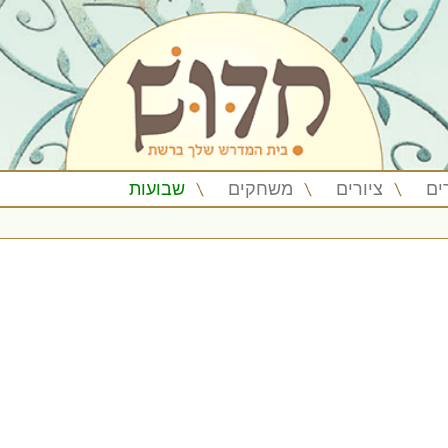
ים
ציורים
משחקים
שבועות