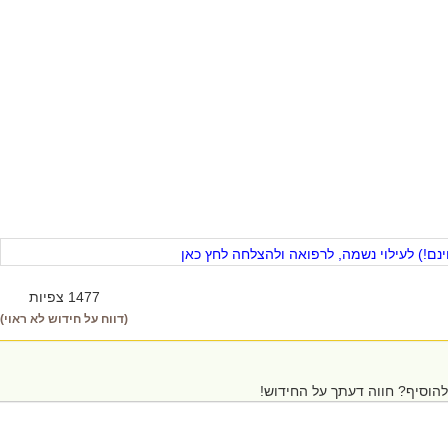
ם!) לעילוי נשמה, לרפואה ולהצלחה לחץ כאן
1477 צפיות
(דווח על חידוש לא ראוי)
הוסיף? חווה דעתך על החידוש!