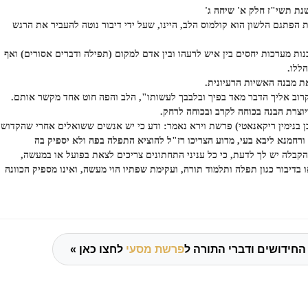
נת תשי"ז חלק א' שיחה ג'
 הפתגם הלשון הוא קולמוס הלב, היינו, שעל ידי דיבור נוטה להעביר את הרגש
נות מערכות יחסים בין איש לרעהו ובין אדם למקום (תפילה ודברים אסורים) ואף
ללו.
ת מבנה האשיות הרעיונית.
קרוב אליך הדבר מאד בפיך ובלבבך לעשותו", הלב והפה חוט אחד מקשר אותם.
וצרת הבנה בכוחה לקרב ובכוחה לרחק.
 בנימין ריקאנאטי) פרשת וירא נאמר: ודע כי יש אנשים ששואלים אחרי שהקדוש
 ורחמנא ליבא בעי, מדוע הצריכו רז"ל להוציא התפלה בפה ולא יספיק בה
קבלה יש לך לדעת, כי כל עניני התחתונים צריכים לצאת בפועל או במעשה,
 בדיבור כגון תפלה ותלמוד תורה, ועקימת שפתיו הוי מעשה, ואינו מספיק הכוונה
החידושים ודברי התורה ל
פרשת מסעי
לחצו כאן »