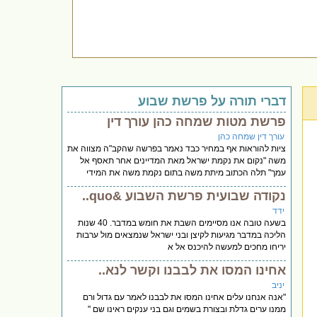
דברי תורה על פרשת שבוע
פרשת מטות שמחה כהן עורך דין
עורך דין שמחה כהן
ציות להוראות אף במחיר כבד נאמר בפרשה שהקב"ה מצווה את
משה "נקום את נקמת ישראל מאת המדיינים אחר תאסף אל
עמך" תלה הכתוב מיתת משה בתום נקמת משה את המידי
נקודה שבועית פרשת השבוע &quo..
ידד
בשעה טובה אנו מסיימים השבת את חומש במדבר. 40 שנות
הליכה במדבר מגיעות לקיצן ובני ישראל שנמצאים מול ערבות
יריחו מחכים למעשה להיכנס אל א
אחינו המסו את לבבנו וקשר לנא..
יניב
"אנה אנחנו עלים אחינו המסו את לבבנו לאמר עם גדול ורם
ממנו ערים גדלת ובצורת בשמים וגם בני ענקים ראינו שם "