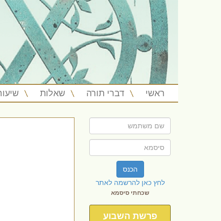
ראשי
דברי תורה
שאלות
שיעור
הכנס
לחץ כאן להרשמה לאתר
שכחתי סיסמא
פרשת השבוע