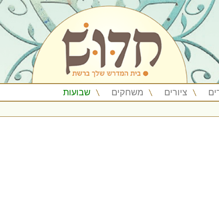
ים
ציורים
משחקים
שבועות