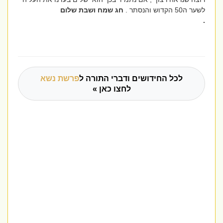
לשער ה50 הקדוש והנסתר .
חג שמח ושבת שלום
.
לכל החידושים ודברי התורה ל
פרשת נשא
לחצו כאן »