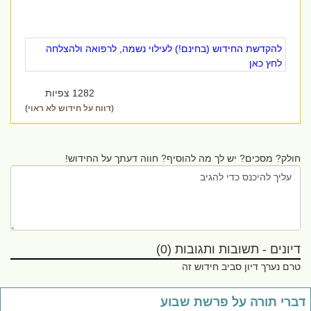
להקדשת החידוש (בחינם!) לעילוי נשמה, לרפואה ולהצלחה
לחץ כאן
1282 צפיות
(דווח על חידוש לא ראוי)
חולק? מסכים? יש לך מה להוסיף? חווה דעתך על החידוש!
דיונים - תשובות ותגובות (0)
טרם נערך דיון סביב חידוש זה
ברי תורה על פרשת שבוע