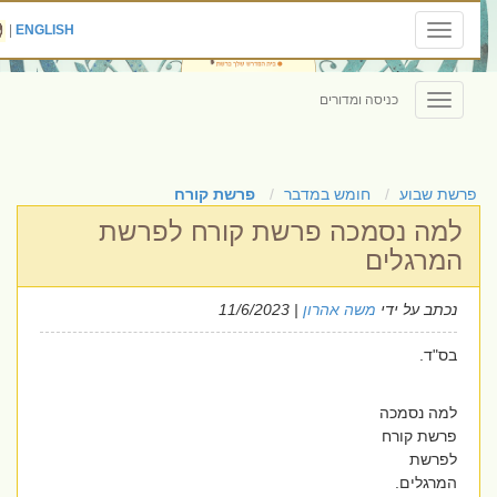
|
ENGLISH
Toggle
navigation
כניסה ומדורים
Toggle
navigation
פרשת שבוע
חומש במדבר
פרשת קורח
למה נסמכה פרשת קורח לפרשת
המרגלים
נכתב על ידי
משה אהרון
| 11/6/2023
בס"ד.
למה נסמכה
פרשת קורח
לפרשת
המרגלים.