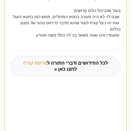
.
בעוד שכביכול כולם קדושים
שבט לוי לא היה מעורב בחטא המרגלים, ממש כמו בחטא העגל .
ואת זה ניצל קורח לומר שהוא מדבר מייחוס טהור של נפגם
בכלום.
ומעמדו אינו שונה משאר בני לוי כולל משה ואהרון
לכל החידושים ודברי התורה ל
פרשת קורח
לחצו כאן »