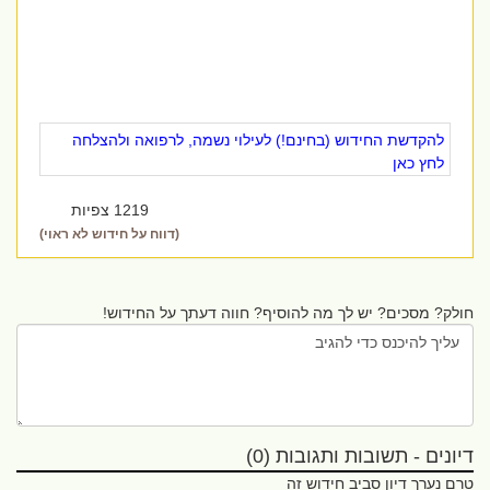
להקדשת החידוש (בחינם!) לעילוי נשמה, לרפואה ולהצלחה
לחץ כאן
1219 צפיות
(דווח על חידוש לא ראוי)
חולק? מסכים? יש לך מה להוסיף? חווה דעתך על החידוש!
דיונים - תשובות ותגובות (0)
טרם נערך דיון סביב חידוש זה