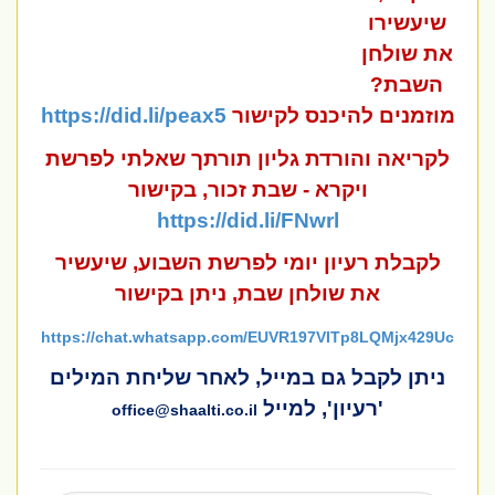
שיעשירו
את שולחן
השבת?
מוזמנים להיכנס לקישור
https://did.li/peax5
לקריאה והורדת גליון תורתך שאלתי לפרשת
ויקרא - שבת זכור, בקישור
https://did.li/FNwrl
לקבלת רעיון יומי לפרשת השבוע, שיעשיר
את שולחן שבת, ניתן בקישור
https://chat.whatsapp.com/EUVR197VITp8LQMjx429Uc
ניתן לקבל גם במייל, לאחר שליחת המילים
'רעיון', למייל
office@shaalti.co.il