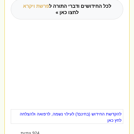
לכל החידושים ודברי התורה ל
פרשת ויקרא
לחצו כאן »
להקדשת החידוש (בחינם!) לעילוי נשמה, לרפואה ולהצלחה
לחץ כאן
924 צפיות