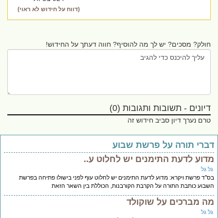
(דווח על חידוש לא ראוי)
חולק? מסכים? יש לך מה להוסיף? חווה דעתך על החידוש!
דיונים - תשובות ותגובות (0)
טרם נערך דיון סביב חידוש זה
ברי תורה על פרשת שבוע
דוע לדעת התימנים יש לחלוט ע..
ל גל
''ד פרשת ויקרא: מדוע לדעת התימנים יש לחלוט עוף לפני בישולו פתיחה בפרשת
בוע כותבת התורה על הקרבת הקורבנות, הכוללת בין השאר הזאת
ה מברכים על שוקולד
ל גל