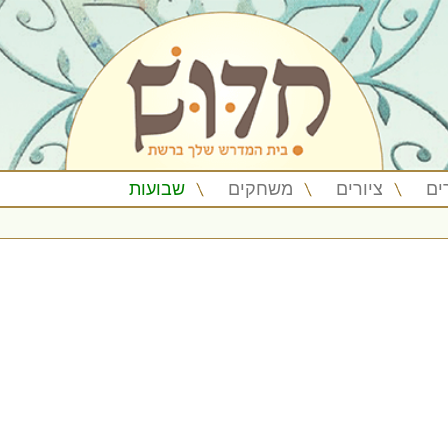
ים
ציורים
משחקים
שבועות