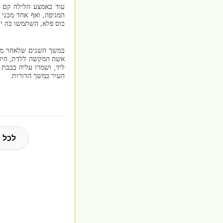
עוד באמצע הלילה קם ה
המגיפה, ואף אחד מבני 
כוס פלא, השתמשו בה יה
במשך השנים שלאחר מכן,
אשה המקשה ללדת, היו מ
ליד, ושמרו עליה כבבת 
העיר במשך הדורות.
לכל 