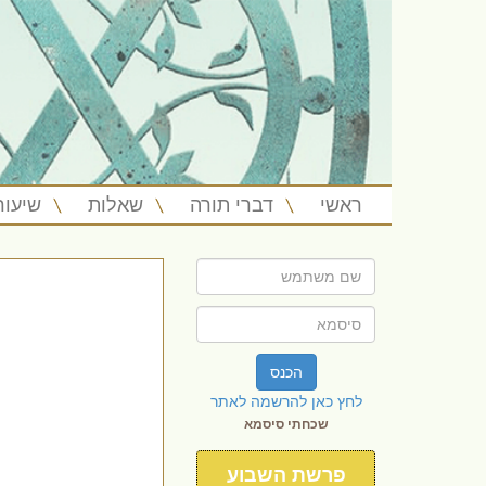
ראשי
דברי תורה
שאלות
שיעור
הכנס
לחץ כאן להרשמה לאתר
שכחתי סיסמא
פרשת השבוע