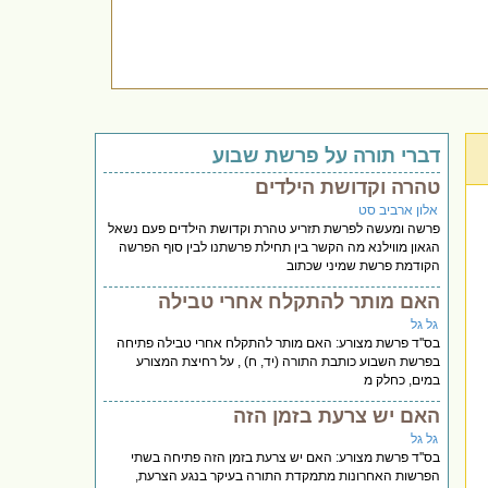
דברי תורה על פרשת שבוע
טהרה וקדושת הילדים
אלון ארביב סט
פרשה ומעשה לפרשת תזריע טהרת וקדושת הילדים פעם נשאל
הגאון מווילנא מה הקשר בין תחילת פרשתנו לבין סוף הפרשה
הקודמת פרשת שמיני שכתוב
האם מותר להתקלח אחרי טבילה
גל גל
בס''ד פרשת מצורע: האם מותר להתקלח אחרי טבילה פתיחה
בפרשת השבוע כותבת התורה (יד, ח) , על רחיצת המצורע
במים, כחלק מ
האם יש צרעת בזמן הזה
גל גל
בס''ד פרשת מצורע: האם יש צרעת בזמן הזה פתיחה בשתי
הפרשות האחרונות מתמקדת התורה בעיקר בנגע הצרעת,