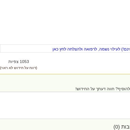
ם!) לעילוי נשמה, לרפואה ולהצלחה לחץ כאן
1053 צפיות
(דווח על חידוש לא ראוי)
הוסיף? חווה דעתך על החידוש!
ת (0)