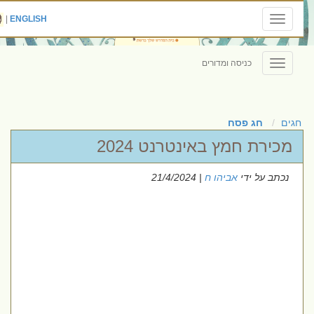
|
ENGLISH
Toggle
navigation
כניסה ומדורים
Toggle
navigation
חגים
חג פסח
מכירת חמץ באינטרנט 2024
נכתב על ידי
אביהו ח
| 21/4/2024