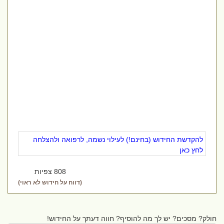
להקדשת החידוש (בחינם!) לעילוי נשמה, לרפואה ולהצלחה
לחץ כאן
808 צפיות
(דווח על חידוש לא ראוי)
חולק? מסכים? יש לך מה להוסיף? חווה דעתך על החידוש!