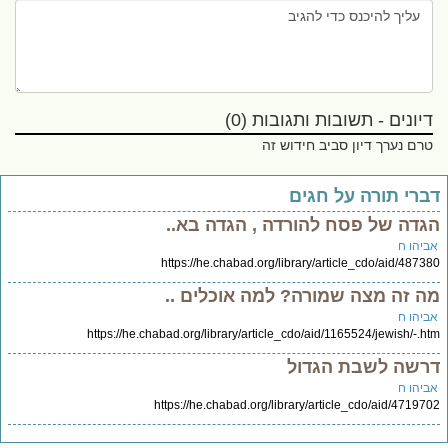
דיונים - תשובות ותגובות (0)
טרם נערך דיון סביב חידוש זה
ברי תורה על חגים
גדה של פסח להורדה , הגדה בא..
ביהו ח
https://he.chabad.org/library/article_cdo/aid/4873
ה זה מצה שמורה? למה אוכלים ..
ביהו ח
https://he.chabad.org/library/article_cdo/aid/1165524/jewish/-.h
רשה לשבת הגדול
ביהו ח
https://he.chabad.org/library/article_cdo/aid/47197