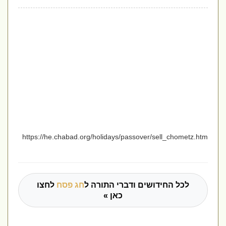
https://he.chabad.org/holidays/passover/sell_chometz.htm
לכל החידושים ודברי התורה ל
חג פסח
לחצו
כאן »