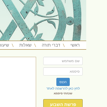
ראשי
דברי תורה
שאלות
שיעור
הכנס
לחץ כאן להרשמה לאתר
שכחתי סיסמא
פרשת השבוע