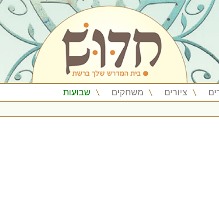
ים
ציורים
משחקים
שבועות