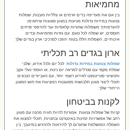
מחמיאות
בין אם את מעדיפה בדים זורמים או צלליות מובנות, שמלות
צנועות במידות גדולות מגיעות במגוון סגנונות שיתאימו
להעדפותיך משמלות שחורות קלאסיות ועד להדפסי פרחים
תוססים, יש שמלה לכל טעם. עם גזרות מחמיאות ובדים
איכותיים, השמלות הללו בטוח יהפכו למרכיבי ארון בגדים שלך.
ארון בגדים רב תכליתי
שמלות צנועות במידות גדולות
לכל יום ולכל אירוע, שלבי
שמלת מקסי עם סנדלים למראה יום נינוח, או הוספי נעלי עקב
ותכשיטי סטייטמנט לאירוע רשמי יותר, עם האביזרים הנכונים
תוכלי ליצור מגוון תלבושות מסוגננות המציגות את חוש הסגנון
הייחודי שלך.
לקנות בביטחון
קניות של שמלות צנועות אמורות להיות חוויה מהנה עם מגוון
רחב של אפשרויות זמינות באינטרנט ובחנויות, תוכלי למצוא את
השמלה המושלמת שתגרום לך להיראות ולהרגיש במיטבך, בין