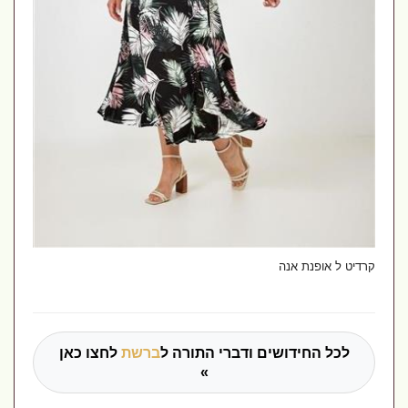
קרדיט ל אופנת אנה
לכל החידושים ודברי התורה ל
ברשת
לחצו כאן
»