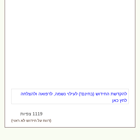
להקדשת החידוש (בחינם!) לעילוי נשמה, לרפואה ולהצלחה
לחץ כאן
1119 צפיות
(דווח על חידוש לא ראוי)