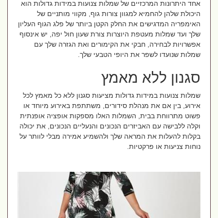
אחד היתרונות המרכזיים של שמלות צנועות במידות גדולות הוא
היכולת שלהן להחמיא למגוון צורות גוף, מקווי מותניים של
האימפריה המדגישים את החלק הקטן ביותר של פלג הגוף העליון
שלך ועד שמלות מעטפת היוצרות צורת שעון חול יפה, יש אינסוף
אפשרויות לבחירה, חבקי את הקימורים ואת הגזרה שלך עם
שמלות שנועדו לשפר את היופי הטבעי שלך.
סגנון ללא מאמץ
שמלות צנועות במידות גדולות מציעות סגנון ללא כל מאמץ לכל
אירוע, בין אם את מנהלת סידורים, משתתפת באירוע מיוחד או
פשוט מתרווחת בבית, השמלות האלו מספקות אופציה אופנתית
וקלה ללבישה עם האביזרים הנכונים והנעליים הנכונים, את יכולה
בקלות להעלות את המראה שלך ולהשמיע אמירה מבלי לוותר על
נוחות צניעות או פרקטיות.