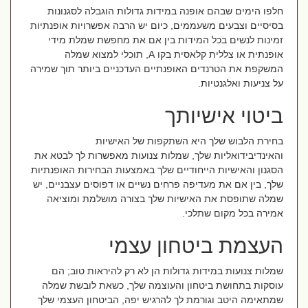
חלפו הימים שבהם אופנה במידות גדולות הוגבלה לסגנונות
בסיסיים וצבעים משעממים, כיום יש הרבה אפשרויות אופנתיות
זמינות לנשים בכל המידות בין אם את מחפשת שמלת מידי
אופנתית או צללית קלאסית בקו
A
, תוכלי למצוא שמלה
המשקפת את הטרנדים האופנתיים העדכניים ביותר תוך שמירה
על צניעות ואלגנטיות.
ביטוי אישיותך
בחירת הלבוש שלך היא השתקפות של האישיות
והאינדיבידואליות שלך, שמלות צנועות מאפשרות לך לבטא את
הסגנון והאישיות הייחודיים שלך באמצעות הבחירות האופנתיות
שלך, בין אם את מעדיפה פרחים נשיים או דפוסים עצבניים, יש
שמלה שתופסת את האישיות שלך בצורה מושלמת ומוציאה
אמירה בכל מקום שתלכי.
העצמת ביטחון עצמי
שמלות צנועות במידות גדולות הן לא רק להיראות טוב; הם
עוסקות בתחושת ביטחון והעוצמה שלך, כשאת לובשת שמלה
שמתאימה היטב וגורמת לך להרגיש יפה, הביטחון העצמי שלך