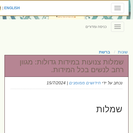
|
ENGLISH
Toggle
navigation
כניסה ומדורים
Toggle
navigation
שונות
ברשת
שמלות צנועות במידות גדולות: מגוון
רחב לנשים בכל המידות.
נכתב על ידי
חידושים ממומנים
| 15/7/2024
שמלות