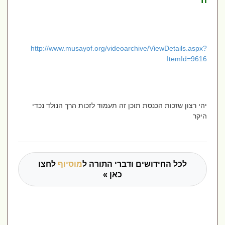
ה'
http://www.musayof.org/videoarchive/ViewDetails.aspx?
ItemId=9616
יהי רצון שזכות הכנסת תוכן זה תעמוד לזכות הרך הנולד נכדי
היקר
לכל החידושים ודברי התורה ל
מוסיוף
לחצו
כאן »