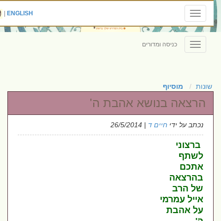
|
ENGLISH
Toggle
navigation
כניסה ומדורים
Toggle
navigation
שונות
מוסיוף
הרצאה בנושא אהבת ה'
נכתב על ידי
חיים ד
| 26/5/2014
ברצוני
לשתף
אתכם
בהרצאה
של הרב
אייל עמרמי
על אהבת