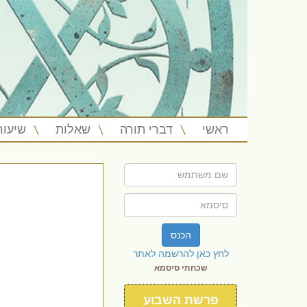
ראשי
דברי תורה
שאלות
שיעור
הכנס
לחץ כאן להרשמה לאתר
שכחתי סיסמא
פרשת השבוע