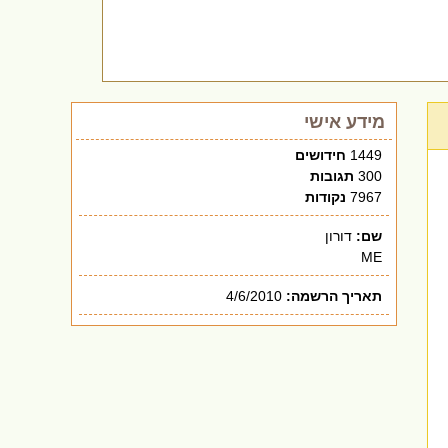
מידע אישי
1449
חידושים
300
תגובות
7967
נקודות
שם:
דורון
ME
תאריך הרשמה:
4/6/2010