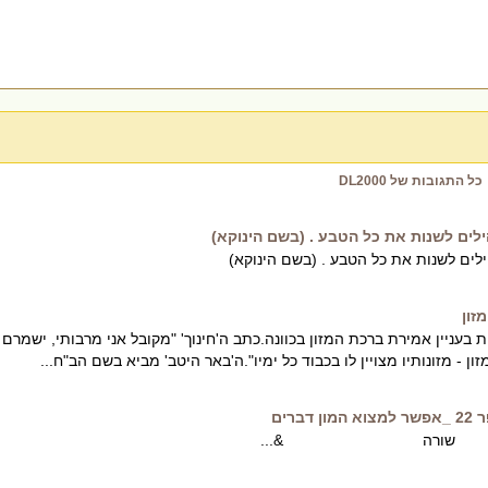
כל התגובות של DL2000
ילים לשנות את כל הטבע . (בשם הינוקא)
ילים לשנות את כל הטבע . (בשם הינוקא)
זון
בעניין אמירת ברכת המזון בכוונה.כתב ה'חינוך' "מקובל אני מרבותי, ישמרם
ן - מזונותיו מצויין לו בכבוד כל ימיו".ה'באר היטב' מביא בשם הב"ח...
ברים
מטריה שורה &...