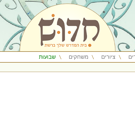
ים
ציורים
משחקים
שבועות