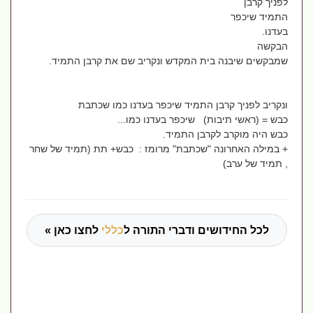
לפניך קרבן
התמיד שיכפר
בעדנו.
הבקשה
שמבקשים שיבנה בית המקדש ונקריב שם את קרבן התמיד.
ונקריב לפניך קרבן התמיד שיכפר בעדנו כמו שכתבת
כבש = (
ראשי תיבות)
שיכפר בעדנו כמו...
כבש היה מוקרב לקרבן התמיד.
+ במילה האחרונה "שכתבת" מרומז : כבש+ תת (תמיד של שחר
, תמיד של ערב)
לכל החידושים ודברי התורה ל
כללי
לחצו כאן »