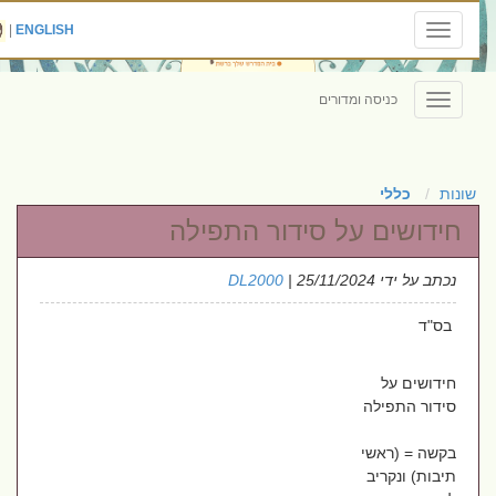
|
ENGLISH
Toggle
navigation
כניסה ומדורים
Toggle
navigation
שונות
כללי
חידושים על סידור התפילה
נכתב על ידי
| 25/11/2024
DL2000
בס"ד
חידושים על
סידור התפילה
בקשה = (ראשי
תיבות) ונקריב