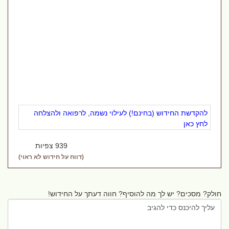
להקדשת החידוש (בחינם!) לעילוי נשמה, לרפואה ולהצלחה
לחץ כאן
939 צפיות
(דווח על חידוש לא ראוי)
חולק? מסכים? יש לך מה להוסיף? חווה דעתך על החידוש!