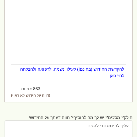
להקדשת החידוש (בחינם!) לעילוי נשמה, לרפואה ולהצלחה
לחץ כאן
863 צפיות
(דווח על חידוש לא ראוי)
חולק? מסכים? יש לך מה להוסיף? חווה דעתך על החידוש!