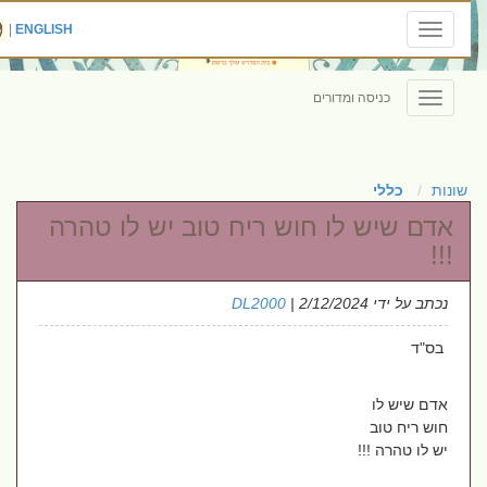
|
ENGLISH
Toggle
navigation
כניסה ומדורים
Toggle
navigation
שונות
כללי
אדם שיש לו חוש ריח טוב יש לו טהרה
!!!
נכתב על ידי
| 2/12/2024
DL2000
בס"ד
אדם שיש לו
חוש ריח טוב
יש לו טהרה !!!