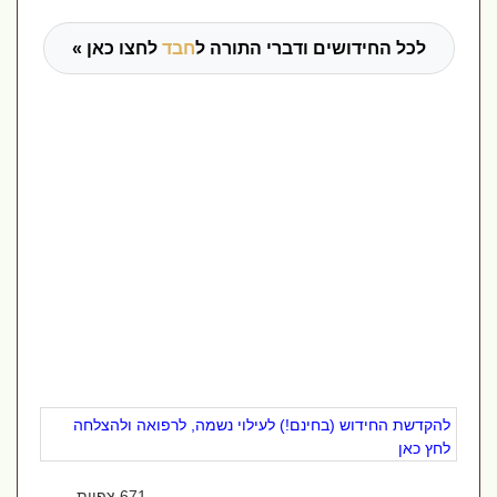
לכל החידושים ודברי התורה ל
חבד
לחצו כאן »
להקדשת החידוש (בחינם!) לעילוי נשמה, לרפואה ולהצלחה
לחץ כאן
671 צפיות