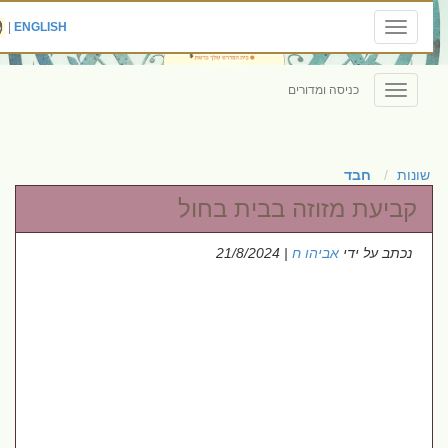
|
ENGLISH
Toggle
navigation
כניסה ומדורים
Toggle
navigation
שונות
חבד
קביעת מזוזה בבית בחול
נכתב על ידי
אביהו ח
| 21/8/2024